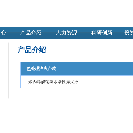
中心
产品介绍
人力资源
科研创新
投
产品介绍
热处理淬火介质
聚丙烯酸钠类水溶性淬火液