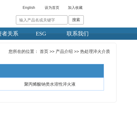
English
设为首页
加入收藏
资者关系
ESG
联系我们
您所在的位置：
首页
>>
产品介绍
>>
热处理淬火介质
聚丙烯酸钠类水溶性淬火液