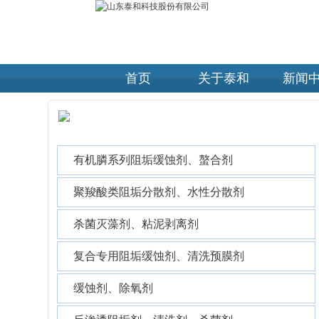
首页
关于泰和
新闻
产品介绍 |
PRODUCTS
有机膦系列阻垢缓蚀剂、螯合剂
聚羧酸类阻垢分散剂、水性分散剂
杀菌灭藻剂、粘泥剥离剂
复合专用阻垢缓蚀剂、清洗预膜剂
缓蚀剂、除氧剂