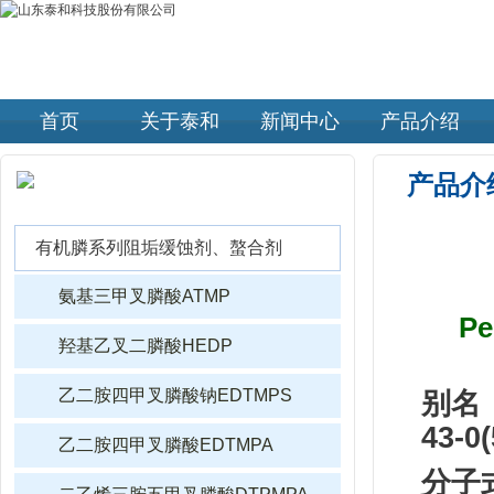
首页
关于泰和
新闻中心
产品介绍
产品介
产品介绍 |
PRODUCTS
有机膦系列阻垢缓蚀剂、螯合剂
氨基三甲叉膦酸ATMP
Pe
羟基乙叉二膦酸HEDP
别名
乙二胺四甲叉膦酸钠EDTMPS
43-0(
乙二胺四甲叉膦酸EDTMPA
分子