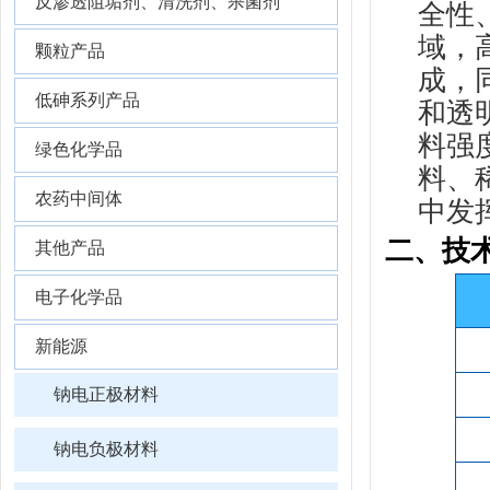
反渗透阻垢剂、清洗剂、杀菌剂
全性
域，
颗粒产品
成，
低砷系列产品
和透
料强
绿色化学品
料、
农药中间体
中发
二、技
其他产品
电子化学品
新能源
钠电正极材料
钠电负极材料