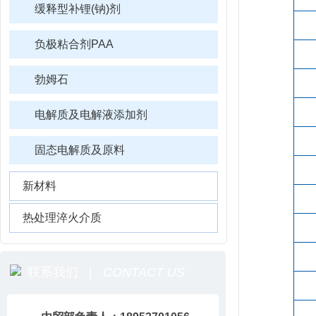
缓释型补锂(钠)剂
负极粘合剂PAA
勃姆石
电解质及电解液添加剂
固态电解质及原料
新材料
热处理淬火介质
联系我们 |
CONTACT US